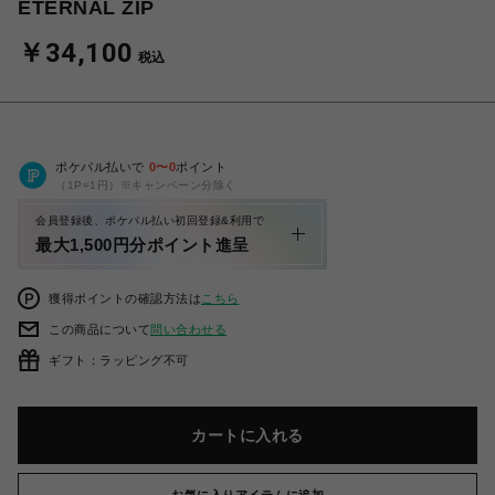
ETERNAL ZIP
￥34,100
税込
ポケパル払いで
0
〜
0
ポイント
（1P=1円）※キャンペーン分除く
会員登録後、ポケパル払い初回登録&利用で
最大1,500円分ポイント進呈
獲得ポイントの確認方法は
こちら
この商品について
問い合わせる
ギフト：ラッピング不可
カートに入れる
お気に入りアイテムに追加