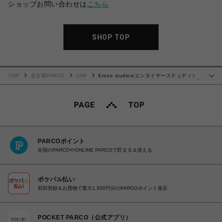
ショップお問い合わせは
こちら
SHOP TOP
TOP
名古屋PARCO
LHP
Entire studios/エンタイヤーステュディオ
…
ス ETERNAL ZIP
PARCOポイント
全国のPARCOやONLINE PARCOで貯まる＆使える
ポケパル払い
初回登録＆お買物で最大1,500円分のPARCOポイント進呈
POCKET PARCO（公式アプリ）