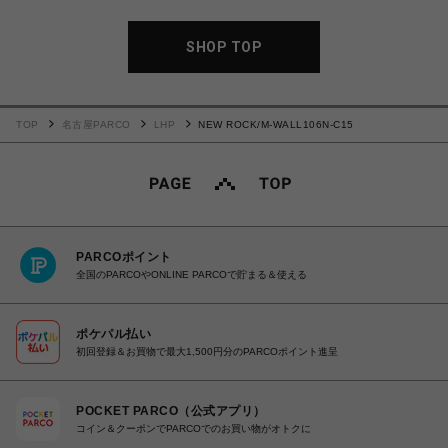
SHOP TOP
TOP
名古屋PARCO
LHP
NEW ROCK/M-WALL106N-C15
PARCOポイント
全国のPARCOやONLINE PARCOで貯まる＆使える
ポケパル払い
初回登録＆お買物で最大1,500円分のPARCOポイント進呈
POCKET PARCO（公式アプリ）
コイン＆クーポンでPARCOでのお買い物がオトクに