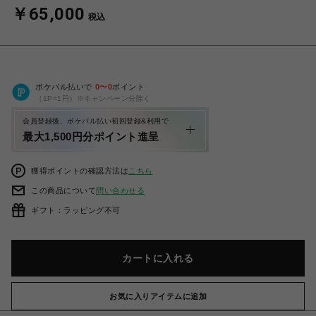
￥65,000
税込
ポケパル払いで
0
〜
0
ポイント
（1P=1円）※キャンペーン分除く
会員登録後、ポケパル払い初回登録&利用で
最大1,500円分ポイント進呈
獲得ポイントの確認方法は
こちら
この商品について
問い合わせる
ギフト：ラッピング不可
カートに入れる
お気に入りアイテムに追加