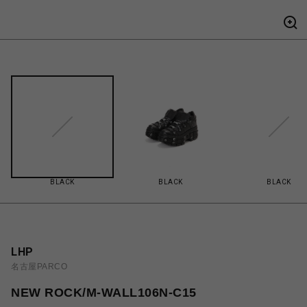
BLACK
BLACK
BLACK
LHP
名古屋PARCO
NEW ROCK/M-WALL106N-C15