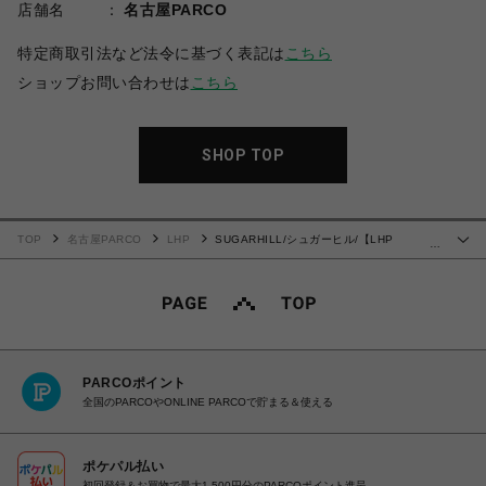
店舗名
名古屋PARCO
特定商取引法など法令に基づく表記は
こちら
ショップお問い合わせは
こちら
SHOP TOP
TOP
名古屋PARCO
LHP
SUGARHILL/シュガーヒル/【LHP
…
EXCLUSIVE】CLASSIC JUMP SUIT
PARCOポイント
全国のPARCOやONLINE PARCOで貯まる＆使える
ポケパル払い
初回登録＆お買物で最大1,500円分のPARCOポイント進呈