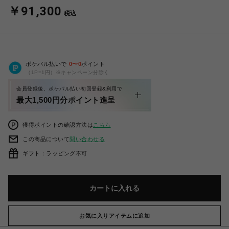
￥91,300
税込
ポケパル払いで
0
〜
0
ポイント
（1P=1円）※キャンペーン分除く
会員登録後、ポケパル払い初回登録&利用で
最大1,500円分ポイント進呈
獲得ポイントの確認方法は
こちら
この商品について
問い合わせる
ギフト：ラッピング不可
カートに入れる
お気に入りアイテムに追加