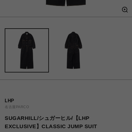
LHP
名古屋PARCO
SUGARHILL/シュガーヒル/【LHP
EXCLUSIVE】CLASSIC JUMP SUIT