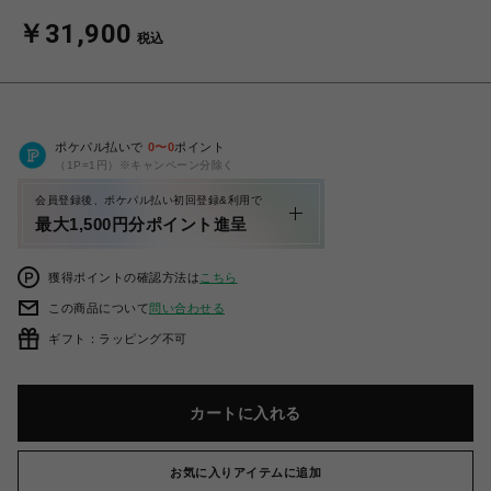
￥31,900
税込
ポケパル払いで
0
〜
0
ポイント
（1P=1円）※キャンペーン分除く
会員登録後、ポケパル払い初回登録&利用で
最大1,500円分ポイント進呈
獲得ポイントの確認方法は
こちら
この商品について
問い合わせる
ギフト：ラッピング不可
カートに入れる
お気に入りアイテムに追加