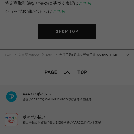
特定商取引法など法令に基づく表記は
こちら
ショップお問い合わせは
こちら
SHOP TOP
TOP
名古屋PARCO
LHP
先行予約8月上旬発売予定 OGR/RATTLE
…
SNAKE
PARCOポイント
全国のPARCOやONLINE PARCOで貯まる＆使える
ポケパル払い
初回登録＆お買物で最大1,500円分のPARCOポイント進呈