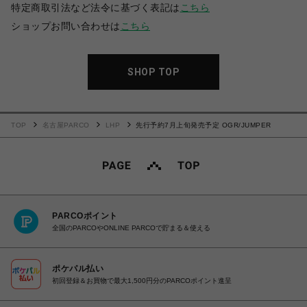
特定商取引法など法令に基づく表記は
こちら
ショップお問い合わせは
こちら
SHOP TOP
TOP
名古屋PARCO
LHP
先行予約7月上旬発売予定 OGR/JUMPER
PARCOポイント
全国のPARCOやONLINE PARCOで貯まる＆使える
ポケパル払い
初回登録＆お買物で最大1,500円分のPARCOポイント進呈