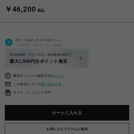
￥46,200
税込
ポケパル払いで
0
〜
0
ポイント
（1P=1円）※キャンペーン分除く
会員登録後、ポケパル払い初回登録&利用で
最大1,500円分ポイント進呈
獲得ポイントの確認方法は
こちら
この商品について
問い合わせる
ギフト：ラッピング不可
カートに入れる
お気に入りアイテムに追加