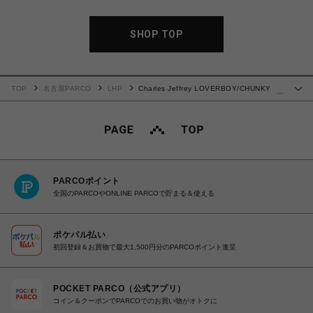
SHOP TOP
TOP
名古屋PARCO
LHP
Charles Jeffrey LOVERBOY/CHUNKY
…
EARS BEANIE
PARCOポイント
全国のPARCOやONLINE PARCOで貯まる＆使える
ポケパル払い
初回登録＆お買物で最大1,500円分のPARCOポイント進呈
POCKET PARCO（公式アプリ）
コイン＆クーポンでPARCOでのお買い物がオトクに