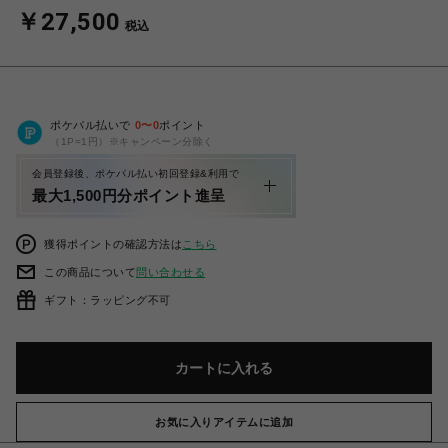
￥27,500
税込
ポケパル払いで
0
〜
0
ポイント
（1P=1円）※キャンペーン分除く
会員登録後、ポケパル払い初回登録&利用で
最大1,500円分ポイント進呈
獲得ポイントの確認方法は
こちら
この商品について
問い合わせる
ギフト：ラッピング不可
カートに入れる
お気に入りアイテムに追加