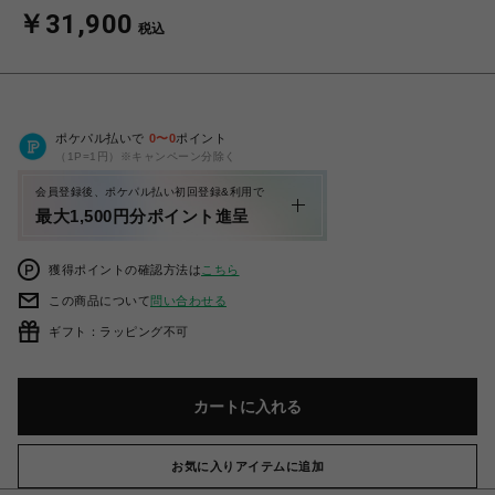
￥31,900
税込
ポケパル払いで
0
〜
0
ポイント
（1P=1円）※キャンペーン分除く
会員登録後、ポケパル払い初回登録&利用で
最大1,500円分ポイント進呈
獲得ポイントの確認方法は
こちら
この商品について
問い合わせる
ギフト：ラッピング不可
カートに入れる
お気に入りアイテムに追加