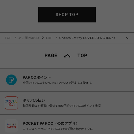
SHOP TOP
TOP
名古屋PARCO
LHP
Charles Jeffrey LOVERBOY/CHUNKY
…
EARS BEANIE
PARCOポイント
全国のPARCOやONLINE PARCOで貯まる＆使える
ポケパル払い
初回登録＆お買物で最大1,500円分のPARCOポイント進呈
POCKET PARCO（公式アプリ）
コイン＆クーポンでPARCOでのお買い物がオトクに