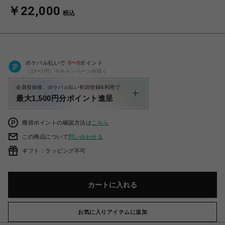
￥22,000
税込
ポケパル払いで
0
〜
0
ポイント
（1P=1円）※キャンペーン分除く
会員登録後、ポケパル払い初回登録&利用で
最大1,500円分ポイント進呈
獲得ポイントの確認方法は
こちら
この商品について
問い合わせる
ギフト：ラッピング不可
カートに入れる
お気に入りアイテムに追加