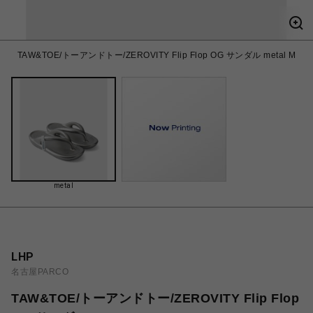
TAW&TOE/トーアンドトー/ZEROVITY Flip Flop OG サンダル metal M
metal
LHP
名古屋PARCO
TAW&TOE/トーアンドトー/ZEROVITY Flip Flop