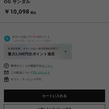
OG サンダル
￥10,098
税込
ポケパル払いで
0
〜
0
ポイント
（1P=1円）※キャンペーン分除く
会員登録後、ポケパル払い初回登録&利用で
最大1,500円分ポイント進呈
獲得ポイントの確認方法は
こちら
この商品について
問い合わせる
ギフト：ラッピング不可
カートに入れる
お気に入りアイテムに追加