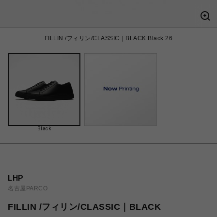
FILLIN /フィリン/CLASSIC｜BLACK Black 26
Black
LHP
名古屋PARCO
FILLIN /フィリン/CLASSIC｜BLACK