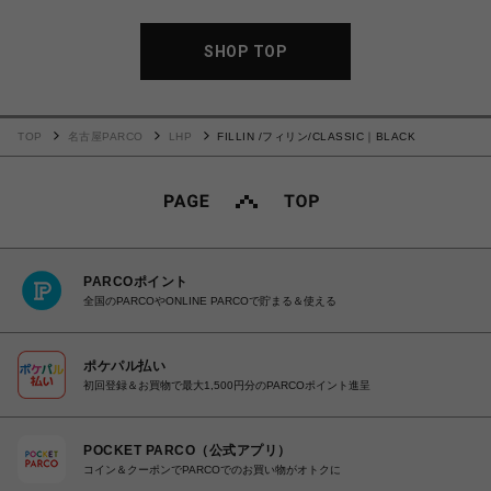
SHOP TOP
TOP
名古屋PARCO
LHP
FILLIN /フィリン/CLASSIC｜BLACK
PARCOポイント
全国のPARCOやONLINE PARCOで貯まる＆使える
ポケパル払い
初回登録＆お買物で最大1,500円分のPARCOポイント進呈
POCKET PARCO（公式アプリ）
コイン＆クーポンでPARCOでのお買い物がオトクに