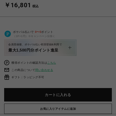
￥16,801
税込
ポケパル払いで
0
〜
0
ポイント
（1P=1円）※キャンペーン分除く
会員登録後、ポケパル払い初回登録&利用で
最大1,500円分ポイント進呈
獲得ポイントの確認方法は
こちら
この商品について
問い合わせる
ギフト：ラッピング不可
カートに入れる
お気に入りアイテムに追加