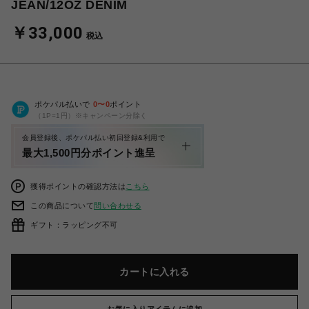
JEAN/12OZ DENIM
￥33,000
税込
ポケパル払いで
0
〜
0
ポイント
（1P=1円）※キャンペーン分除く
会員登録後、ポケパル払い初回登録&利用で
最大1,500円分ポイント進呈
獲得ポイントの確認方法は
こちら
この商品について
問い合わせる
ギフト：ラッピング不可
カートに入れる
お気に入りアイテムに追加