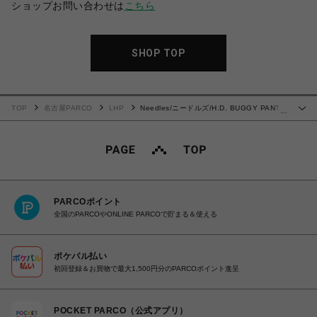
ショップお問い合わせは
こちら
SHOP TOP
TOP
名古屋PARCO
LHP
Needles/ニードルズ/H.D. BUGGY PANT-
…
JEAN/12OZ DENIM
PARCOポイント
全国のPARCOやONLINE PARCOで貯まる＆使える
ポケパル払い
初回登録＆お買物で最大1,500円分のPARCOポイント進呈
POCKET PARCO（公式アプリ）