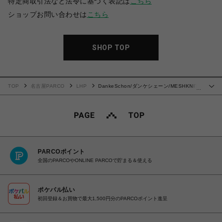
特定商取引法など法令に基づく表記は
こちら
ショップお問い合わせは
こちら
SHOP TOP
TOP
名古屋PARCO
LHP
DankeSchon/ダンケシェーン/MESHKNIT
…
SHORTS
PARCOポイント
全国のPARCOやONLINE PARCOで貯まる＆使える
ポケパル払い
初回登録＆お買物で最大1,500円分のPARCOポイント進呈