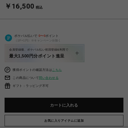
￥16,500
税込
ポケパル払いで
0
〜
0
ポイント
（1P=1円）※キャンペーン分除く
会員登録後、ポケパル払い初回登録&利用で
最大1,500円分ポイント進呈
獲得ポイントの確認方法は
こちら
この商品について
問い合わせる
ギフト：ラッピング不可
カートに入れる
お気に入りアイテムに追加