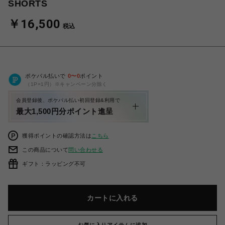
SHORTS
￥16,500
税込
ポケパル払いで
0
〜
0
ポイント
（1P=1円）※キャンペーン分除く
会員登録後、ポケパル払い初回登録&利用で
最大1,500円分ポイント進呈
獲得ポイントの確認方法は
こちら
この商品について
問い合わせる
ギフト：ラッピング不可
カートに入れる
お気に入りアイテムに追加