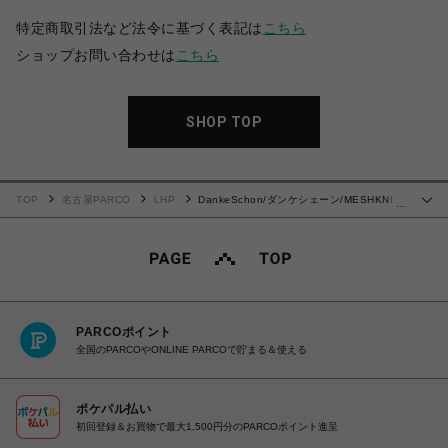
特定商取引法など法令に基づく表記は
こちら
ショップお問い合わせは
こちら
SHOP TOP
TOP
名古屋PARCO
LHP
DankeSchon/ダンケシェーン/MESHKNIT
…
SHORTS
PARCOポイント
全国のPARCOやONLINE PARCOで貯まる＆使える
ポケパル払い
初回登録＆お買物で最大1,500円分のPARCOポイント進呈