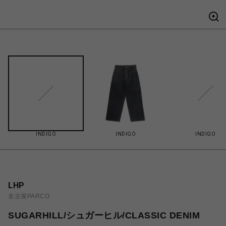
INDIGO
INDIGO
INDIGO
LHP
名古屋PARCO
SUGARHILL/シュガーヒル/CLASSIC DENIM