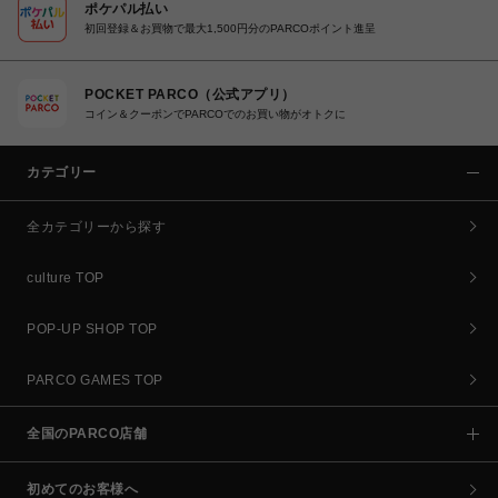
ポケパル払い
初回登録＆お買物で最大1,500円分のPARCOポイント進呈
POCKET PARCO（公式アプリ）
コイン＆クーポンでPARCOでのお買い物がオトクに
カテゴリー
全カテゴリーから探す
culture TOP
POP-UP SHOP TOP
PARCO GAMES TOP
全国のPARCO店舗
初めてのお客様へ