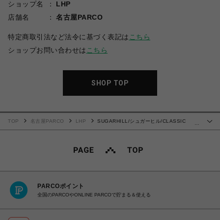
ショップ名
LHP
店舗名
名古屋PARCO
特定商取引法など法令に基づく表記は
こちら
ショップお問い合わせは
こちら
SHOP TOP
TOP
名古屋PARCO
LHP
SUGARHILL/シュガーヒル/CLASSIC
…
DENIM PANTS
PARCOポイント
全国のPARCOやONLINE PARCOで貯まる＆使える