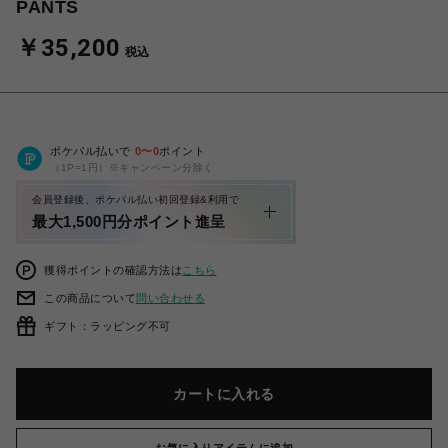
PANTS
￥35,200
税込
ポケパル払いで
0
〜
0
ポイント
（1P=1円）※キャンペーン分除く
会員登録後、ポケパル払い初回登録&利用で
最大1,500円分ポイント進呈
獲得ポイントの確認方法は
こちら
この商品について
問い合わせる
ギフト：ラッピング不可
カートに入れる
お気に入りアイテムに追加