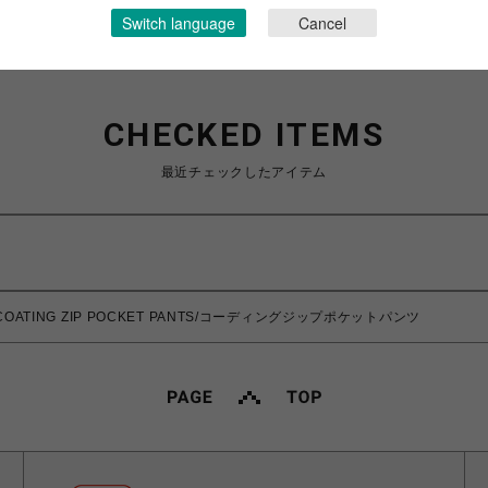
Switch language
Cancel
CHECKED ITEMS
最近チェックしたアイテム
COATING ZIP POCKET PANTS/コーディングジップポケットパンツ