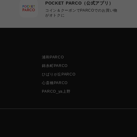
POCKET PARCO（公式アプリ）
コイン＆クーポンでPARCOでのお買い物
がオトクに
浦和PARCO
錦糸町PARCO
ひばりが丘PARCO
心斎橋PARCO
PARCO_ya上野