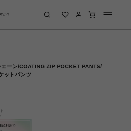
ェーン/COATING ZIP POCKET PANTS/
ケットパンツ
ント
く
録&利用で