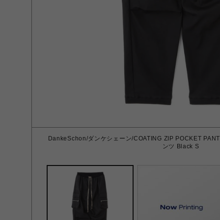
DankeSchon/ダンケシェーン/COATING ZIP POCKET
ンツ Black S