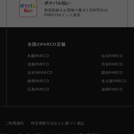
ポケパル払い
初回登録＆お買物で最大1,500円分の
PARCOポイント進呈
全国のPARCO店舗
札幌PARCO
仙台PARCO
池袋PARCO
渋谷PARCO
吉祥寺PARCO
調布PARCO
静岡PARCO
名古屋PARCO
広島PARCO
福岡PARCO
ご利用規約
特定商取引法などに基づく表記