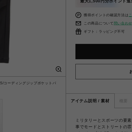
最大1,500円分ポイント進
獲得ポイントの確認方法は
この商品について
問い合わ
ギフト：ラッピング不可
 PANTS/コーディングジップポケットパ
アイテム説明 / 素材
概要
ミリタリーとスポーツの要素
事でモードとストリートの雰