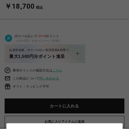
￥18,700
税込
ポケパル払いで
0
〜
0
ポイント
（1P=1円）※キャンペーン分除く
会員登録後、ポケパル払い初回登録&利用で
最大1,500円分ポイント進呈
獲得ポイントの確認方法は
こちら
この商品について
問い合わせる
ギフト：ラッピング不可
カートに入れる
お気に入りアイテムに追加