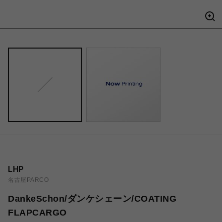
LHP
名古屋PARCO
DankeSchon/ダンケシェーン/COATING
FLAPCARGO