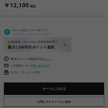
￥12,100
税込
ポケパル払いで
0
〜
0
ポイント
（1P=1円）※キャンペーン分除く
会員登録後、ポケパル払い初回登録&利用で
最大1,500円分ポイント進呈
獲得ポイントの確認方法は
こちら
この商品について
問い合わせる
ギフト：ラッピング不可
カートに入れる
お気に入りアイテムに追加