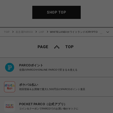
SHOP TOP
TOP
名古屋PARCO
LHP
WHITELAND/ホワイトランド/CRYPTO
…
MARKET TEE
PARCOポイント
全国のPARCOやONLINE PARCOで貯まる＆使える
ポケパル払い
初回登録＆お買物で最大1,500円分のPARCOポイント進呈
POCKET PARCO（公式アプリ）
コイン＆クーポンでPARCOでのお買い物がオトクに