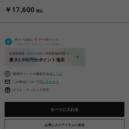
￥17,600
税込
ポケパル払いで
0
〜
0
ポイント
（1P=1円）※キャンペーン分除く
会員登録後、ポケパル払い初回登録&利用で
最大1,500円分ポイント進呈
獲得ポイントの確認方法は
こちら
この商品について
問い合わせる
ギフト：ラッピング不可
カートに入れる
お気に入りアイテムに追加