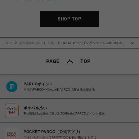
SHOP TOP
TOP
名古屋PARCO
LHP
DankeSchon/ダンケシェーン/CHEMICAL
…
SWEAT CARGO SHORTS
PARCOポイント
全国のPARCOやONLINE PARCOで貯まる＆使える
ポケパル払い
初回登録＆お買物で最大1,500円分のPARCOポイント進呈
POCKET PARCO（公式アプリ）
コイン＆クーポンでPARCOでのお買い物がオトクに