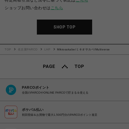
特定商取引法など法令に基づく表記は
こちら
ショップお問い合わせは
こちら
SHOP TOP
TOP
名古屋PARCO
LHP
Mikiosakabe/ミキオサカベ/Multiverse
PARCOポイント
全国のPARCOやONLINE PARCOで貯まる＆使える
ポケパル払い
初回登録＆お買物で最大1,500円分のPARCOポイント進呈