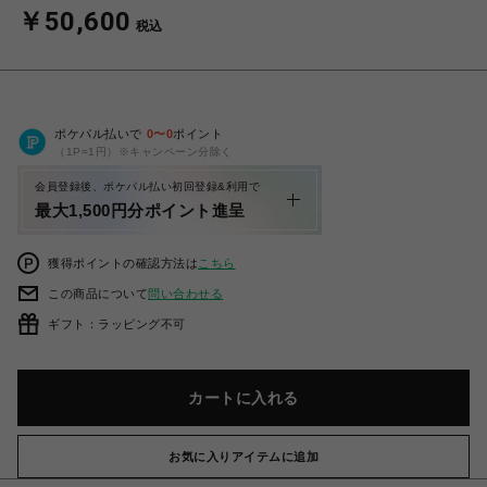
￥50,600
税込
ポケパル払いで
0
〜
0
ポイント
（1P=1円）※キャンペーン分除く
会員登録後、ポケパル払い初回登録&利用で
最大1,500円分ポイント進呈
獲得ポイントの確認方法は
こちら
この商品について
問い合わせる
ギフト：ラッピング不可
カートに入れる
お気に入りアイテムに追加