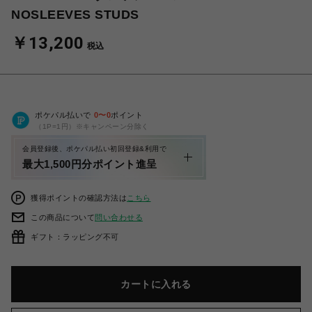
NOSLEEVES STUDS
￥13,200
税込
ポケパル払いで
0
〜
0
ポイント
（1P=1円）※キャンペーン分除く
会員登録後、ポケパル払い初回登録&利用で
最大1,500円分ポイント進呈
獲得ポイントの確認方法は
こちら
この商品について
問い合わせる
ギフト：ラッピング不可
カートに入れる