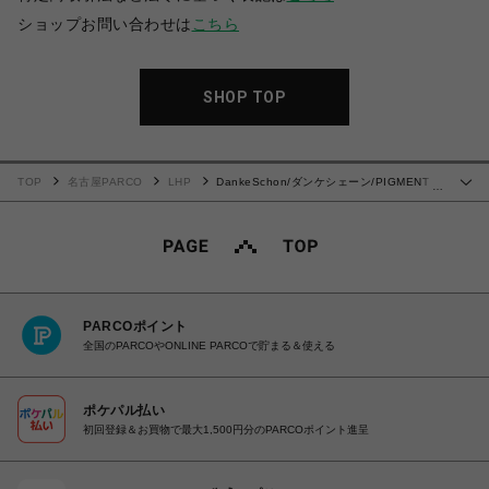
ショップお問い合わせは
こちら
SHOP TOP
TOP
名古屋PARCO
LHP
DankeSchon/ダンケシェーン/PIGMENT
…
SPRAY NOSLEEVES STUDS
PARCOポイント
全国のPARCOやONLINE PARCOで貯まる＆使える
ポケパル払い
初回登録＆お買物で最大1,500円分のPARCOポイント進呈