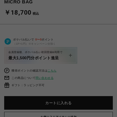
MICRO BAG
￥18,700
税込
ポケパル払いで
0
〜
0
ポイント
（1P=1円）※キャンペーン分除く
会員登録後、ポケパル払い初回登録&利用で
最大1,500円分ポイント進呈
獲得ポイントの確認方法は
こちら
この商品について
問い合わせる
ギフト：ラッピング不可
カートに入れる
お気に入りアイテムに追加