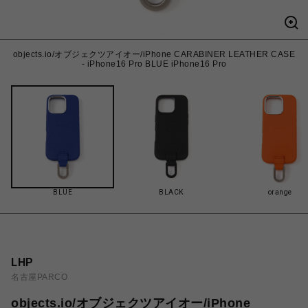
objects.io/オブジェクツアイオー/iPhone CARABINER LEATHER CASE
- iPhone16 Pro BLUE iPhone16 Pro
BLUE
BLACK
orange
LHP
名古屋PARCO
objects.io/オブジェクツアイオー/iPhone