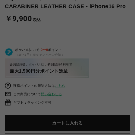
CARABINER LEATHER CASE - iPhone16 Pro
￥9,900
税込
ポケパル払いで
0
〜
0
ポイント
（1P=1円）※キャンペーン分除く
会員登録後、ポケパル払い初回登録&利用で
最大1,500円分ポイント進呈
獲得ポイントの確認方法は
こちら
この商品について
問い合わせる
ギフト：ラッピング不可
カートに入れる