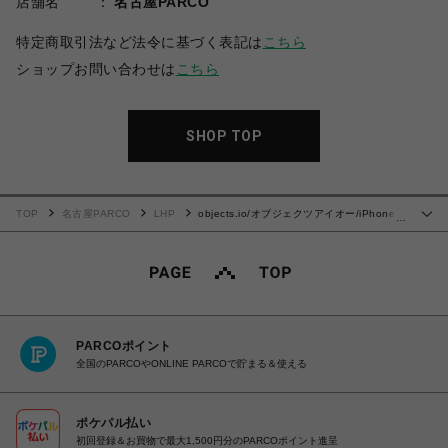
店舗名
名古屋PARCO
特定商取引法など法令に基づく表記は
こちら
ショップお問い合わせは
こちら
SHOP TOP
TOP
名古屋PARCO
LHP
objects.io/オブジェクツアイオー/iPhone
…
CARABINER LEATHER CASE - iPhone16 Pro
PARCOポイント
全国のPARCOやONLINE PARCOで貯まる＆使える
ポケパル払い
初回登録＆お買物で最大1,500円分のPARCOポイント進呈