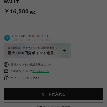
WALLT
￥16,500
税込
ポケパル払いで
0
〜
0
ポイント
（1P=1円）※キャンペーン分除く
会員登録後、ポケパル払い初回登録&利用で
最大1,500円分ポイント進呈
獲得ポイントの確認方法は
こちら
この商品について
問い合わせる
ギフト：ラッピング不可
カートに入れる
お気に入りアイテムに追加