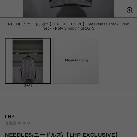
NEEDLES/ニードルズ/【LHP EXCLUSIVE】 Sleeveless Track Crew
Neck - Poly Smooth" GRAY S
GRAY
LHP
名古屋PARCO
NEEDLES/ニードルズ/【LHP EXCLUSIVE】