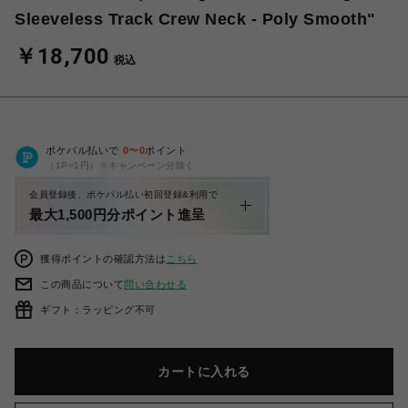
Sleeveless Track Crew Neck - Poly Smooth"
￥18,700
税込
ポケパル払いで
0
〜
0
ポイント
（1P=1円）※キャンペーン分除く
会員登録後、ポケパル払い初回登録&利用で
最大1,500円分ポイント進呈
獲得ポイントの確認方法は
こちら
この商品について
問い合わせる
ギフト：ラッピング不可
カートに入れる