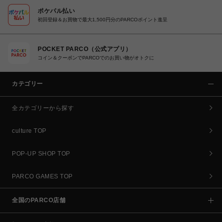
ポケパル払い
初回登録＆お買物で最大1,500円分のPARCOポイント進呈
POCKET PARCO（公式アプリ）
コイン＆クーポンでPARCOでのお買い物がオトクに
カテゴリー
全カテゴリーから探す
culture TOP
POP-UP SHOP TOP
PARCO GAMES TOP
全国のPARCO店舗