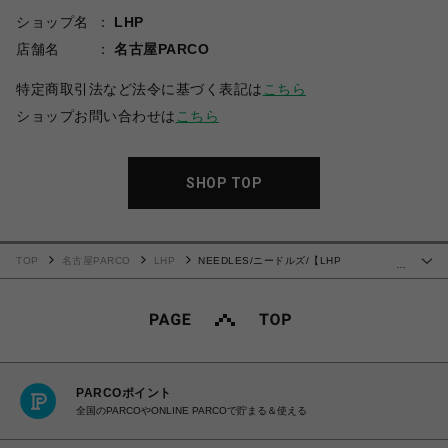
ショップ名
LHP
店舗名
名古屋PARCO
特定商取引法など法令に基づく表記は
こちら
ショップお問い合わせは
こちら
SHOP TOP
TOP
名古屋PARCO
LHP
NEEDLES/ニードルズ/【LHP
…
EXCLUSIVE】 Sleeveless Track Crew Neck - Poly Smooth"
PARCOポイント
全国のPARCOやONLINE PARCOで貯まる＆使える