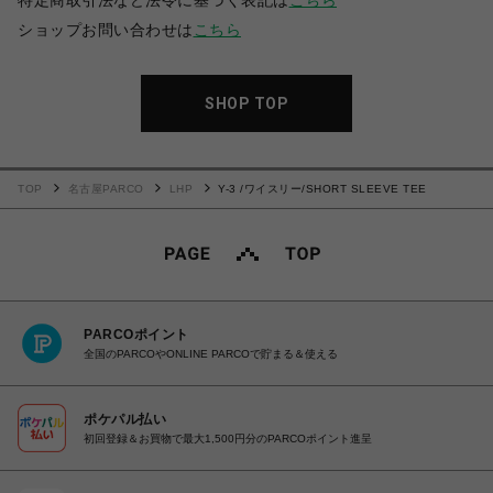
特定商取引法など法令に基づく表記は
こちら
ショップお問い合わせは
こちら
SHOP TOP
TOP
名古屋PARCO
LHP
Y-3 /ワイスリー/SHORT SLEEVE TEE
PARCOポイント
全国のPARCOやONLINE PARCOで貯まる＆使える
ポケパル払い
初回登録＆お買物で最大1,500円分のPARCOポイント進呈