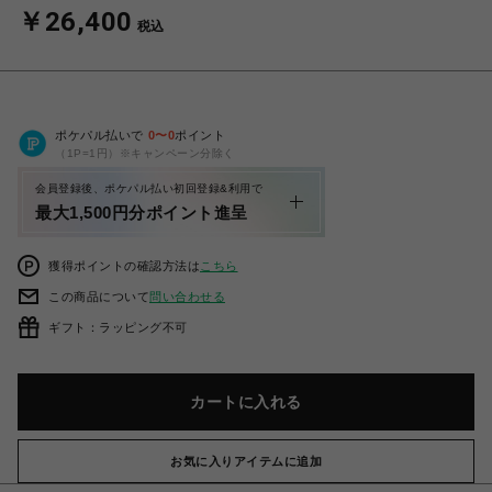
￥26,400
税込
ポケパル払いで
0
〜
0
ポイント
（1P=1円）※キャンペーン分除く
会員登録後、ポケパル払い初回登録&利用で
最大1,500円分ポイント進呈
獲得ポイントの確認方法は
こちら
この商品について
問い合わせる
ギフト：ラッピング不可
カートに入れる
お気に入りアイテムに追加