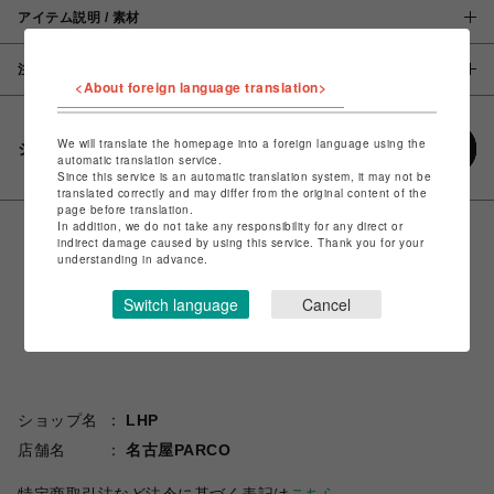
アイテム説明 / 素材
注意事項
<About foreign language translation>
We will translate the homepage into a foreign language using the
シェアする
automatic translation service.
Since this service is an automatic translation system, it may not be
translated correctly and may differ from the original content of the
page before translation.
In addition, we do not take any responsibility for any direct or
indirect damage caused by using this service. Thank you for your
understanding in advance.
Switch language
Cancel
ショップ名
LHP
店舗名
名古屋PARCO