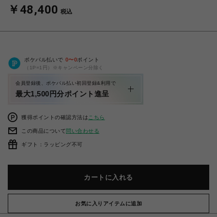
￥48,400
税込
ポケパル払いで
0
〜
0
ポイント
（1P=1円）※キャンペーン分除く
会員登録後、ポケパル払い初回登録&利用で
最大1,500円分ポイント進呈
獲得ポイントの確認方法は
こちら
この商品について
問い合わせる
ギフト：ラッピング不可
カートに入れる
お気に入りアイテムに追加