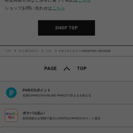
特定商取引法など法令に基づく表記は
こちら
ショップお問い合わせは
こちら
SHOP TOP
TOP
名古屋PARCO
LHP
Y-3 /ワイスリー/GRAPHIC HOODIE
PARCOポイント
全国のPARCOやONLINE PARCOで貯まる＆使える
ポケパル払い
初回登録＆お買物で最大1,500円分のPARCOポイント進呈