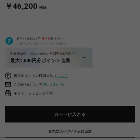
￥46,200
税込
ポケパル払いで
0
〜
0
ポイント
（1P=1円）※キャンペーン分除く
会員登録後、ポケパル払い初回登録&利用で
最大1,500円分ポイント進呈
獲得ポイントの確認方法は
こちら
この商品について
問い合わせる
ギフト：ラッピング不可
カートに入れる
お気に入りアイテムに追加