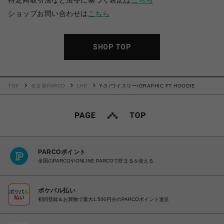
特定商取引法など法令に基づく表記は
こちら
ショップお問い合わせは
こちら
SHOP TOP
TOP
名古屋PARCO
LHP
Y-3 /ワイスリー/GRAPHIC FT HOODIE
PARCOポイント
全国のPARCOやONLINE PARCOで貯まる＆使える
ポケパル払い
初回登録＆お買物で最大1,500円分のPARCOポイント進呈