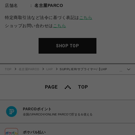
店舗名
名古屋PARCO
特定商取引法など法令に基づく表記は
こちら
ショップお問い合わせは
こちら
SHOP TOP
TOP
名古屋PARCO
LHP
SUPPLIER/サプライヤー/【LHP
…
EXCLUSIVE】DAMAGE PIERCED CROSS TEE
PARCOポイント
全国のPARCOやONLINE PARCOで貯まる＆使える
ポケパル払い