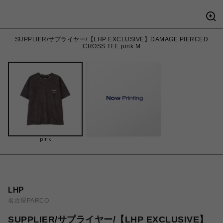
SUPPLIER/サプライヤー/【LHP EXCLUSIVE】DAMAGE PIERCED
CROSS TEE pink M
pink
LHP
名古屋PARCO
SUPPLIER/サプライヤー/【LHP EXCLUSIVE】