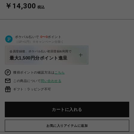
￥14,300
税込
ポケパル払いで
0
〜
0
ポイント
（1P=1円）※キャンペーン分除く
会員登録後、ポケパル払い初回登録&利用で
最大1,500円分ポイント進呈
獲得ポイントの確認方法は
こちら
この商品について
問い合わせる
ギフト：ラッピング不可
カートに入れる
お気に入りアイテムに追加