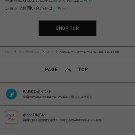
特定商取引法など法令に基づく表記は
こちら
ショップお問い合わせは
こちら
SHOP TOP
TOP
名古屋PARCO
LHP
A4A/エーフォーエー/S/S TEE TWISTER
PARCOポイント
全国のPARCOやONLINE PARCOで貯まる＆使える
ポケパル払い
初回登録＆お買物で最大1,500円分のPARCOポイント進呈