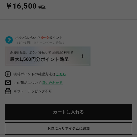
￥16,500
税込
ポケパル払いで
0
〜
0
ポイント
（1P=1円）※キャンペーン分除く
会員登録後、ポケパル払い初回登録&利用で
最大1,500円分ポイント進呈
獲得ポイントの確認方法は
こちら
この商品について
問い合わせる
ギフト：ラッピング不可
カートに入れる
お気に入りアイテムに追加