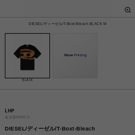
DIESEL/ディーゼル/T-Boxt-Bleach BLACK M
BLACK
LHP
名古屋PARCO
DIESEL/ディーゼル/T-Boxt-Bleach