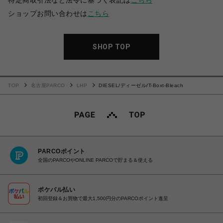
特定商取引法など法令に基づく表記は
こちら
ショップお問い合わせは
こちら
SHOP TOP
TOP
名古屋PARCO
LHP
DIESEL/ディーゼル/T-Boxt-Bleach
PARCOポイント
全国のPARCOやONLINE PARCOで貯まる＆使える
ポケパル払い
初回登録＆お買物で最大1,500円分のPARCOポイント進呈