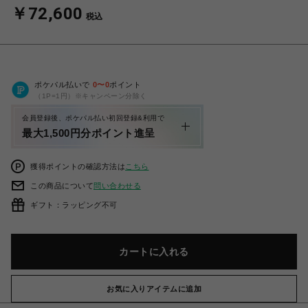
￥72,600
税込
ポケパル払いで
0
〜
0
ポイント
（1P=1円）※キャンペーン分除く
会員登録後、ポケパル払い初回登録&利用で
最大1,500円分ポイント進呈
獲得ポイントの確認方法は
こちら
この商品について
問い合わせる
ギフト：ラッピング不可
カートに入れる
お気に入りアイテムに追加