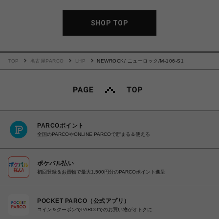
SHOP TOP
TOP
名古屋PARCO
LHP
NEWROCK/ ニューロック/M-106-S1
PARCOポイント
全国のPARCOやONLINE PARCOで貯まる＆使える
ポケパル払い
初回登録＆お買物で最大1,500円分のPARCOポイント進呈
POCKET PARCO（公式アプリ）
コイン＆クーポンでPARCOでのお買い物がオトクに