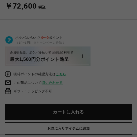
￥72,600
税込
ポケパル払いで
0
〜
0
ポイント
（1P=1円）※キャンペーン分除く
会員登録後、ポケパル払い初回登録&利用で
最大1,500円分ポイント進呈
獲得ポイントの確認方法は
こちら
この商品について
問い合わせる
ギフト：ラッピング不可
カートに入れる
お気に入りアイテムに追加