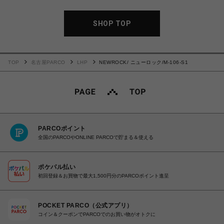
SHOP TOP
TOP
名古屋PARCO
LHP
NEWROCK/ ニューロック/M-106-S1
PARCOポイント
全国のPARCOやONLINE PARCOで貯まる＆使える
ポケパル払い
初回登録＆お買物で最大1,500円分のPARCOポイント進呈
POCKET PARCO（公式アプリ）
コイン＆クーポンでPARCOでのお買い物がオトクに