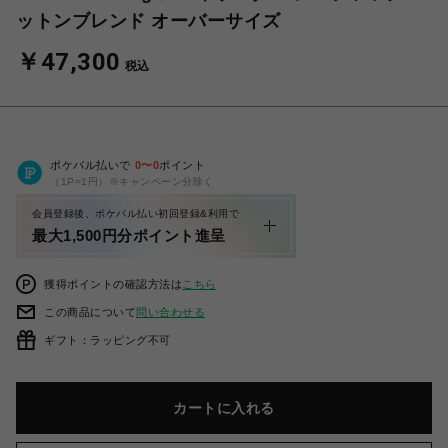
ットンブレンド オーバーサイズ
￥47,300
税込
ポケパル払いで
0
〜
0
ポイント
（1P=1円）※キャンペーン分除く
会員登録後、ポケパル払い初回登録&利用で
最大1,500円分ポイント進呈
獲得ポイントの確認方法は
こちら
この商品について
問い合わせる
ギフト：ラッピング不可
カートに入れる