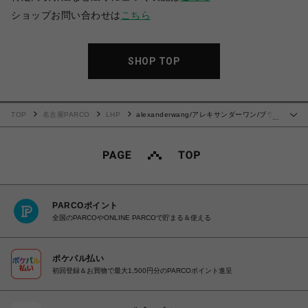
ショップお問い合わせは
こちら
SHOP TOP
TOP
名古屋PARCO
LHP
alexanderwang/アレキサンダーワン/ブラ
…
ック コットンブレンド オーバーサイズ
PARCOポイント
全国のPARCOやONLINE PARCOで貯まる＆使える
ポケパル払い
初回登録＆お買物で最大1,500円分のPARCOポイント進呈