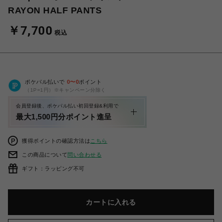
RAYON HALF PANTS
￥7,700
税込
ポケパル払いで
0
〜
0
ポイント
（1P=1円）※キャンペーン分除く
会員登録後、ポケパル払い初回登録&利用で
最大1,500円分ポイント進呈
獲得ポイントの確認方法は
こちら
この商品について
問い合わせる
ギフト：ラッピング不可
カートに入れる