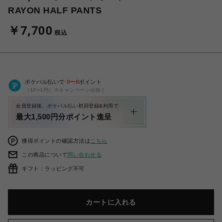
RAYON HALF PANTS
￥7,700
税込
ポケパル払いで
0
〜
0
ポイント
（1P=1円）※キャンペーン分除く
会員登録後、ポケパル払い初回登録&利用で
最大1,500円分ポイント進呈
獲得ポイントの確認方法は
こちら
この商品について
問い合わせる
ギフト：ラッピング不可
カートに入れる