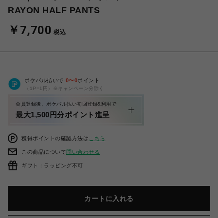
RAYON HALF PANTS
￥7,700
税込
ポケパル払いで
0
〜
0
ポイント
（1P=1円）※キャンペーン分除く
会員登録後、ポケパル払い初回登録&利用で
最大1,500円分ポイント進呈
獲得ポイントの確認方法は
こちら
この商品について
問い合わせる
ギフト：ラッピング不可
カートに入れる