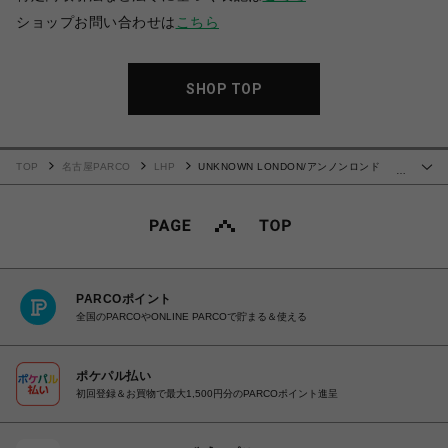
ショップお問い合わせは
こちら
SHOP TOP
TOP
名古屋PARCO
LHP
UNKNOWN LONDON/アンノンロンド
…
ン/Outline Cross Rhinestone Tee
PARCOポイント
全国のPARCOやONLINE PARCOで貯まる＆使える
ポケパル払い
初回登録＆お買物で最大1,500円分のPARCOポイント進呈