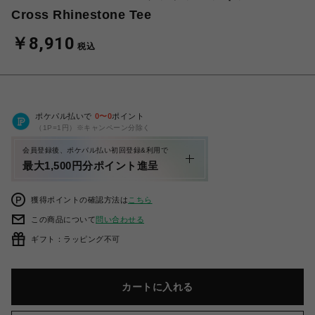
Cross Rhinestone Tee
￥8,910
税込
ポケパル払いで
0
〜
0
ポイント
（1P=1円）※キャンペーン分除く
会員登録後、ポケパル払い初回登録&利用で
最大1,500円分ポイント進呈
獲得ポイントの確認方法は
こちら
この商品について
問い合わせる
ギフト：ラッピング不可
カートに入れる