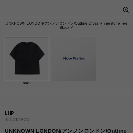
UNKNOWN LONDON/アンノンロンドン/Outline Cross Rhinestone Tee
Black M
Black
LHP
名古屋PARCO
UNKNOWN LONDON/アンノンロンドン/Outline