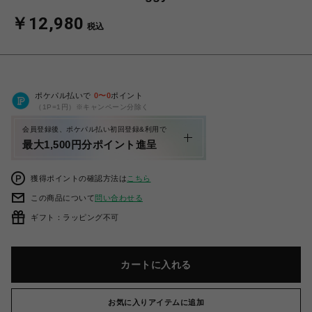
￥12,980
税込
ポケパル払いで
0
〜
0
ポイント
（1P=1円）※キャンペーン分除く
会員登録後、ポケパル払い初回登録&利用で
最大1,500円分ポイント進呈
獲得ポイントの確認方法は
こちら
この商品について
問い合わせる
ギフト：ラッピング不可
カートに入れる
お気に入りアイテムに追加