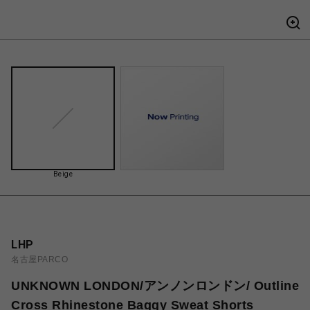
Beige
LHP
名古屋PARCO
UNKNOWN LONDON/アンノンロンドン/ Outline
Cross Rhinestone Baggy Sweat Shorts