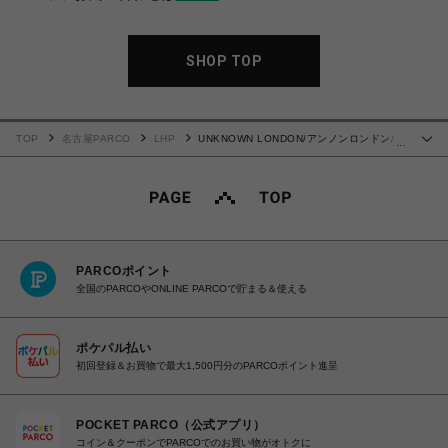
SHOP TOP
TOP
名古屋PARCO
LHP
UNKNOWN LONDON/アンノンロンドン/
…
Outline Cross Rhinestone Baggy Sweat Shorts
PARCOポイント
全国のPARCOやONLINE PARCOで貯まる＆使える
ポケパル払い
初回登録＆お買物で最大1,500円分のPARCOポイント進呈
POCKET PARCO（公式アプリ）
コイン＆クーポンでPARCOでのお買い物がオトクに