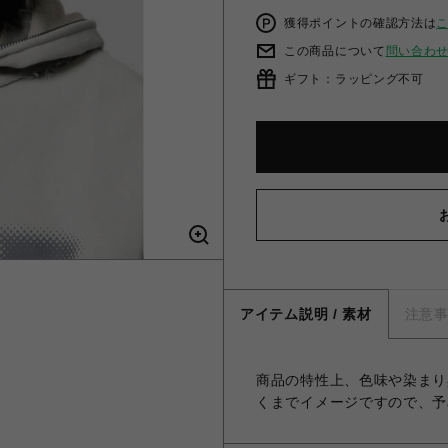
獲得ポイントの確認方法は
この商品について
問い合わ
ギフト：ラッピング不可
アイテム説明 / 素材
注意
商品の特性上、色味や染まり
くまでイメージですので、予