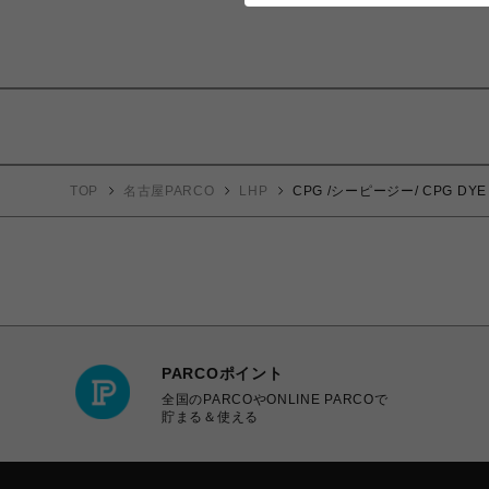
TOP
名古屋PARCO
LHP
CPG /シーピージー/ CPG DYE 
PARCOポイント
全国のPARCOやONLINE PARCOで
貯まる＆使える