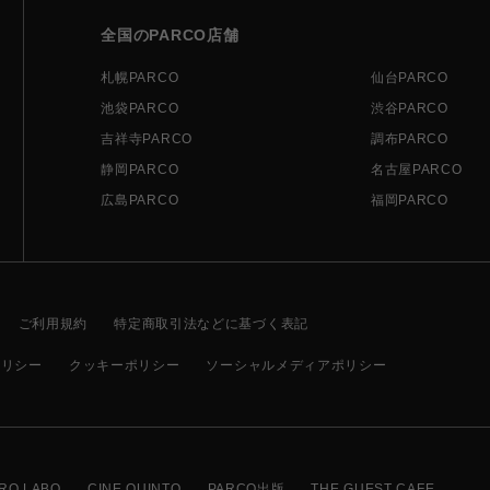
全国のPARCO店舗
札幌PARCO
仙台PARCO
池袋PARCO
渋谷PARCO
吉祥寺PARCO
調布PARCO
静岡PARCO
名古屋PARCO
広島PARCO
福岡PARCO
ご利用規約
特定商取引法などに基づく表記
ポリシー
クッキーポリシー
ソーシャルメディアポリシー
RO LABO
CINE QUINTO
PARCO出版
THE GUEST CAFE