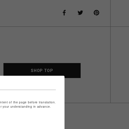
SHOP TOP
ontent of the page before translation.
for your understanding in advance.