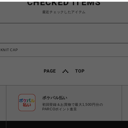
CHECKED ITEMS
最近チェックしたアイテム
KNIT CAP
ポケパル払い
初回登録＆お買物で最大1,500円分の
PARCOポイント進呈