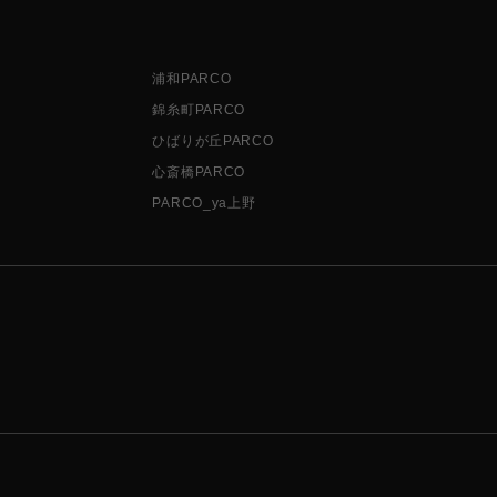
浦和PARCO
錦糸町PARCO
ひばりが丘PARCO
心斎橋PARCO
PARCO_ya上野