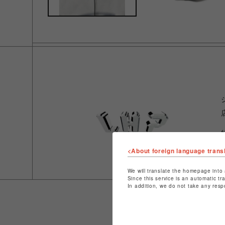
<About foreign language trans
We will translate the homepage into 
Since this service is an automatic tr
In addition, we do not take any resp