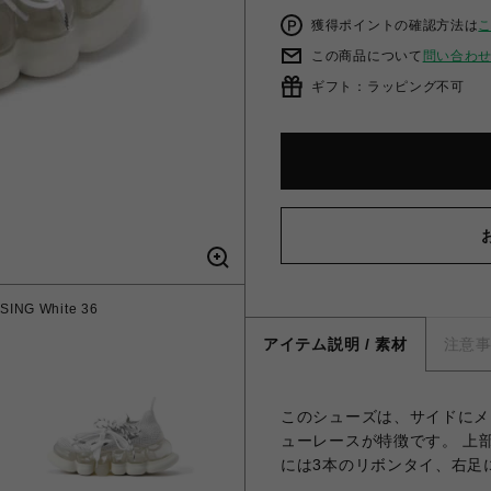
獲得ポイントの確認方法は
この商品について
問い合わ
ギフト：ラッピング不可
NG White 36
アイテム説明 / 素材
注意
このシューズは、サイドにメ
ューレースが特徴です。 上
には3本のリボンタイ、右足