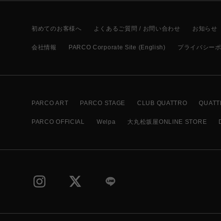
初めてのお客様へ
よくあるご質問 / お問い合わせ
お知らせ
会社情報
PARCO Corporate Site (English)
プライバシー
PARCO ART
PARCO STAGE
CLUB QUATTRO
QUATT
PARCO OFFICIAL
Welpa
大丸松坂屋ONLINE STORE