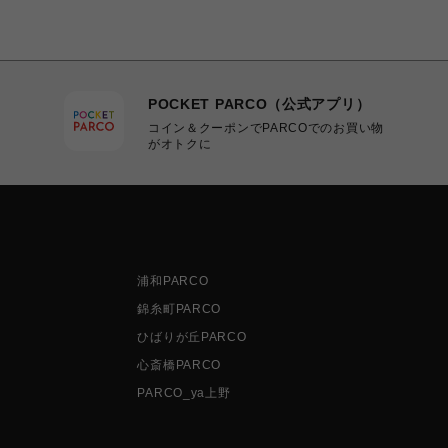
POCKET PARCO（公式アプリ）
コイン＆クーポンでPARCOでのお買い物
がオトクに
浦和PARCO
錦糸町PARCO
ひばりが丘PARCO
心斎橋PARCO
PARCO_ya上野