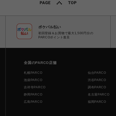
ポケパル払い
初回登録＆お買物で最大1,500円分の
PARCOポイント進呈
全国のPARCO店舗
札幌PARCO
仙台PARCO
池袋PARCO
渋谷PARCO
吉祥寺PARCO
調布PARCO
静岡PARCO
名古屋PARCO
広島PARCO
福岡PARCO