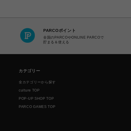
PARCOポイント
全国のPARCOやONLINE PARCOで
貯まる＆使える
カテゴリー
全カテゴリーから探す
culture TOP
POP-UP SHOP TOP
PARCO GAMES TOP