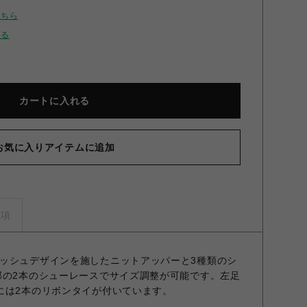
こちら
せる
カートに入れる
お気に入りアイテムに追加
事項
ッシュデザインを施したニットアッパーと3種類のシ
部の2本のシューレースでサイズ調整が可能です。左足
には2本のリボンタイが付いています。