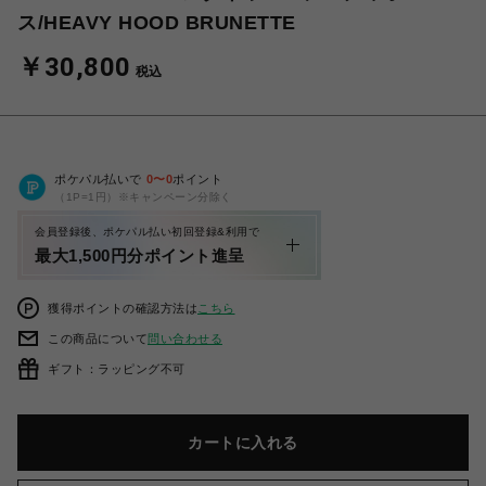
ス/HEAVY HOOD BRUNETTE
￥30,800
税込
ポケパル払いで
0
〜
0
ポイント
（1P=1円）※キャンペーン分除く
会員登録後、ポケパル払い初回登録&利用で
最大1,500円分ポイント進呈
獲得ポイントの確認方法は
こちら
この商品について
問い合わせる
ギフト：ラッピング不可
カートに入れる