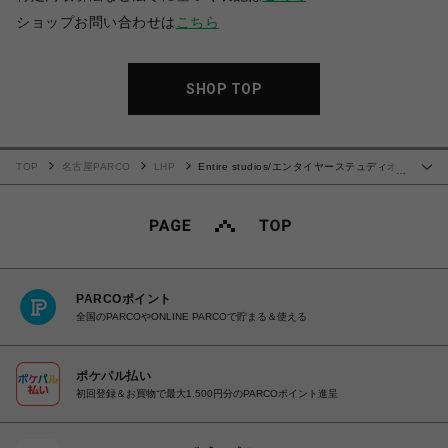
ショップお問い合わせは
こちら
SHOP TOP
TOP
名古屋PARCO
LHP
Entire studios/エンタイヤーステュディオ
…
ス/HEAVY HOOD BRUNETTE
PARCOポイント
全国のPARCOやONLINE PARCOで貯まる＆使える
ポケパル払い
初回登録＆お買物で最大1,500円分のPARCOポイント進呈