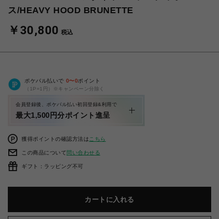
ス/HEAVY HOOD BRUNETTE
￥30,800
税込
ポケパル払いで
0
〜
0
ポイント
（1P=1円）※キャンペーン分除く
会員登録後、ポケパル払い初回登録&利用で
最大1,500円分ポイント進呈
獲得ポイントの確認方法は
こちら
この商品について
問い合わせる
ギフト：ラッピング不可
カートに入れる