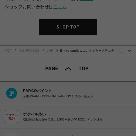
ショップお問い合わせは
こちら
SHOP TOP
TOP
名古屋PARCO
LHP
Entire studios/エンタイヤーステュディオ
…
ス/HEAVY HOOD BRUNETTE
PARCOポイント
全国のPARCOやONLINE PARCOで貯まる＆使える
ポケパル払い
初回登録＆お買物で最大1,500円分のPARCOポイント進呈