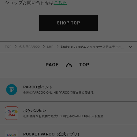
ショップお問い合わせは
こちら
SHOP TOP
TOP
名古屋PARCO
LHP
Entire studios/エンタイヤーステュディオ
…
ス/UTILITY SWEATS
PARCOポイント
全国のPARCOやONLINE PARCOで貯まる＆使える
ポケパル払い
初回登録＆お買物で最大1,500円分のPARCOポイント進呈
POCKET PARCO（公式アプリ）