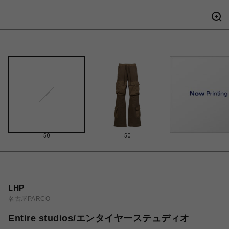
50
50
LHP
名古屋PARCO
Entire studios/エンタイヤーステュディオ