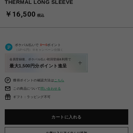
THERMAL LONG SLEEVE
￥16,500
税込
ポケパル払いで
0
〜
0
ポイント
（1P=1円）※キャンペーン分除く
会員登録後、ポケパル払い初回登録&利用で
最大1,500円分ポイント進呈
獲得ポイントの確認方法は
こちら
この商品について
問い合わせる
ギフト：ラッピング不可
カートに入れる
お気に入りアイテムに追加