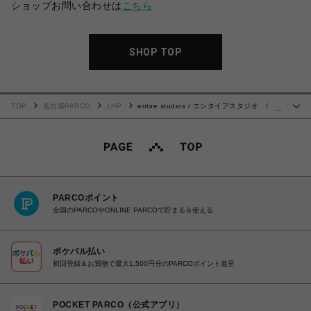
ショップお問い合わせは
こちら
SHOP TOP
TOP
名古屋PARCO
LHP
entire studios / エンタイアスタジオ /
…
THERMAL LONG SLEEVE
PARCOポイント
全国のPARCOやONLINE PARCOで貯まる＆使える
ポケパル払い
初回登録＆お買物で最大1,500円分のPARCOポイント進呈
POCKET PARCO（公式アプリ）