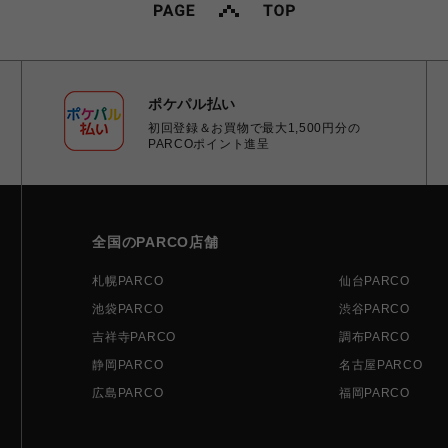
ポケパル払い
初回登録＆お買物で最大1,500円分の
PARCOポイント進呈
全国のPARCO店舗
札幌PARCO
仙台PARCO
池袋PARCO
渋谷PARCO
吉祥寺PARCO
調布PARCO
静岡PARCO
名古屋PARCO
広島PARCO
福岡PARCO