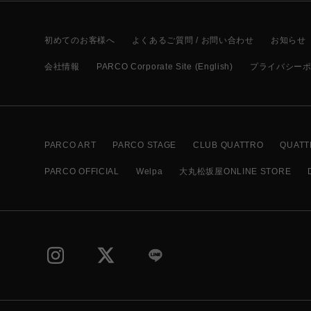
初めてのお客様へ
よくあるご質問 / お問い合わせ
お知らせ
会社情報
PARCO Corporate Site (English)
プライバシー
PARCO ART
PARCO STAGE
CLUB QUATTRO
QUATT
PARCO OFFICIAL
Welpa
大丸松坂屋ONLINE STORE