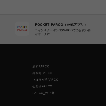
POCKET PARCO（公式アプリ）
コイン＆クーポンでPARCOでのお買い物
がオトクに
浦和PARCO
錦糸町PARCO
ひばりが丘PARCO
心斎橋PARCO
PARCO_ya上野