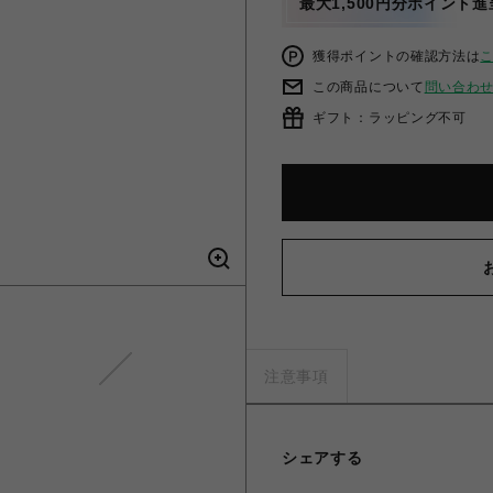
最大1,500円分ポイント進
獲得ポイントの確認方法は
この商品について
問い合わ
ギフト：ラッピング不可
Supplier/サプライヤー/【LHP 
注意事項
シェアする