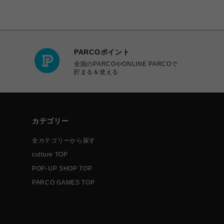
PARCOポイント
全国のPARCOやONLINE PARCOで
貯まる＆使える
カテゴリー
全カテゴリーから探す
culture TOP
POP-UP SHOP TOP
PARCO GAMES TOP