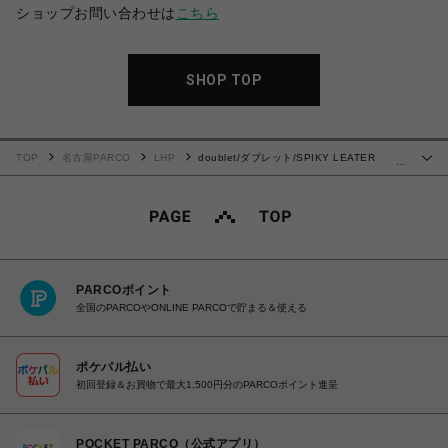
ショップお問い合わせは
こちら
SHOP TOP
TOP
名古屋PARCO
LHP
doublet/ダブレット/SPIKY LEATER
…
SNEAKER
PARCOポイント
全国のPARCOやONLINE PARCOで貯まる＆使える
ポケパル払い
初回登録＆お買物で最大1,500円分のPARCOポイント進呈
POCKET PARCO（公式アプリ）