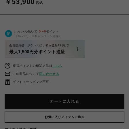
￥53,900
税込
ポケパル払いで
0
〜
0
ポイント
（1P=1円）※キャンペーン分除く
会員登録後、ポケパル払い初回登録&利用で
最大1,500円分ポイント進呈
獲得ポイントの確認方法は
こちら
この商品について
問い合わせる
ギフト：ラッピング不可
カートに入れる
お気に入りアイテムに追加