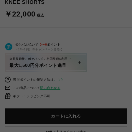
KNEE SHORTS
￥22,000
税込
ポケパル払いで
0
〜
0
ポイント
（1P=1円）※キャンペーン分除く
会員登録後、ポケパル払い初回登録&利用で
最大1,500円分ポイント進呈
獲得ポイントの確認方法は
こちら
この商品について
問い合わせる
ギフト：ラッピング不可
カートに入れる
お気に入りアイテムに追加