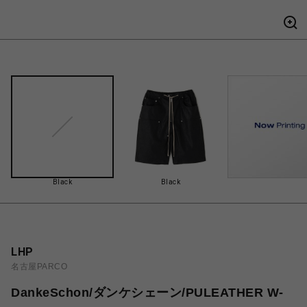
Black
Black
LHP
名古屋PARCO
DankeSchon/ダンケシェーン/PULEATHER W-