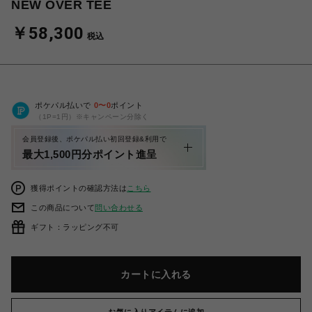
NEW OVER TEE
￥58,300
税込
ポケパル払いで
0
〜
0
ポイント
（1P=1円）※キャンペーン分除く
会員登録後、ポケパル払い初回登録&利用で
最大1,500円分ポイント進呈
獲得ポイントの確認方法は
こちら
この商品について
問い合わせる
ギフト：ラッピング不可
カートに入れる
お気に入りアイテムに追加