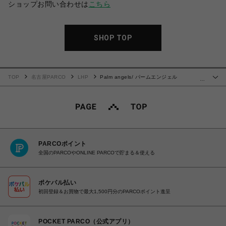
ショップお問い合わせは
こちら
SHOP TOP
TOP
名古屋PARCO
LHP
Palm angels/ パームエンジェル
…
ス/PAXLATIME NEW OVER TEE
PARCOポイント
全国のPARCOやONLINE PARCOで貯まる＆使える
ポケパル払い
初回登録＆お買物で最大1,500円分のPARCOポイント進呈
POCKET PARCO（公式アプリ）