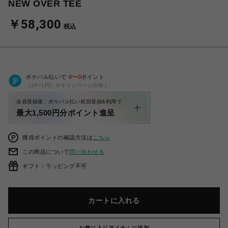
NEW OVER TEE
￥58,300
税込
ポケパル払いで
0
〜
0
ポイント
（1P=1円）※キャンペーン分除く
会員登録後、ポケパル払い初回登録&利用で
最大1,500円分ポイント進呈
獲得ポイントの確認方法は
こちら
この商品について
問い合わせる
ギフト：ラッピング不可
カートに入れる
お気に入りアイテムに追加