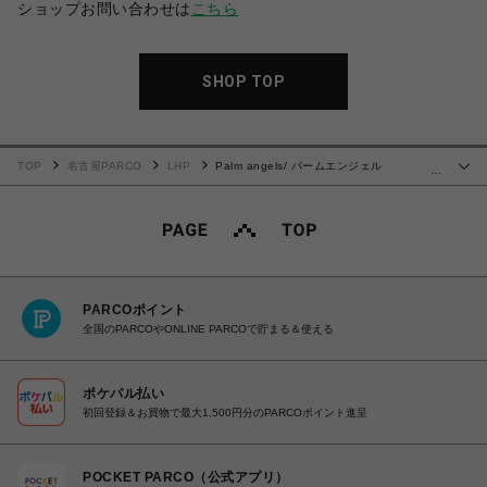
ショップお問い合わせは
こちら
SHOP TOP
TOP
名古屋PARCO
LHP
Palm angels/ パームエンジェル
…
ス/PAXLATIME NEW OVER TEE
PARCOポイント
全国のPARCOやONLINE PARCOで貯まる＆使える
ポケパル払い
初回登録＆お買物で最大1,500円分のPARCOポイント進呈
POCKET PARCO（公式アプリ）