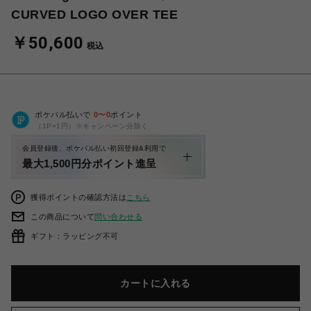
CURVED LOGO OVER TEE
￥50,600
税込
ポケパル払いで
0
〜
0
ポイント
（1P=1円）※キャンペーン分除く
会員登録後、ポケパル払い初回登録&利用で
最大1,500円分ポイント進呈
獲得ポイントの確認方法は
こちら
この商品について
問い合わせる
ギフト：ラッピング不可
カートに入れる