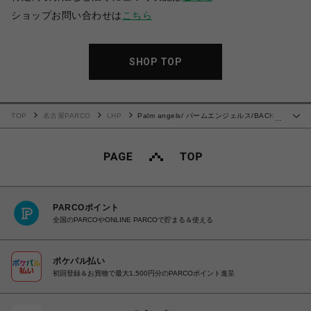
ショップお問い合わせは
こちら
SHOP TOP
TOP
名古屋PARCO
LHP
Palm angels/ パームエンジェルス/BACK
…
CURVED LOGO OVER TEE
PARCOポイント
全国のPARCOやONLINE PARCOで貯まる＆使える
ポケパル払い
初回登録＆お買物で最大1,500円分のPARCOポイント進呈